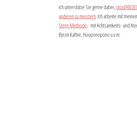
Ich unterstütze Sie gerne dabei,
UnzuFRIEDE
anderen zu meistern
. Ich arbeite mit meinem
Stern-Methode
, mit Achtsamkeits- und At
Byron Kathie, Hooponopono u.v.m.