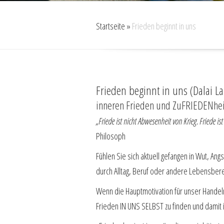
Startseite
»
Frieden beginnt in uns
Frieden beginnt in uns (Dalai L
inneren Frieden und ZuFRIEDENheit
„Friede ist nicht Abwesenheit von Krieg. Friede i
Philosoph
Fühlen Sie sich aktuell gefangen in Wut, Ang
durch Alltag, Beruf oder andere Lebensbe
Wenn die Hauptmotivation für unser Handeln
Frieden IN UNS SELBST zu finden und damit