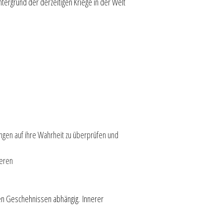
ntergrund der derzeitigen Kriege in der Welt
gen auf ihre Wahrheit zu überprüfen und
ieren
n Geschehnissen abhängig. Innerer