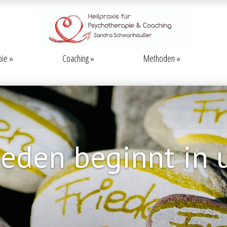
pie
Coaching
Methoden
ieden beginnt in 