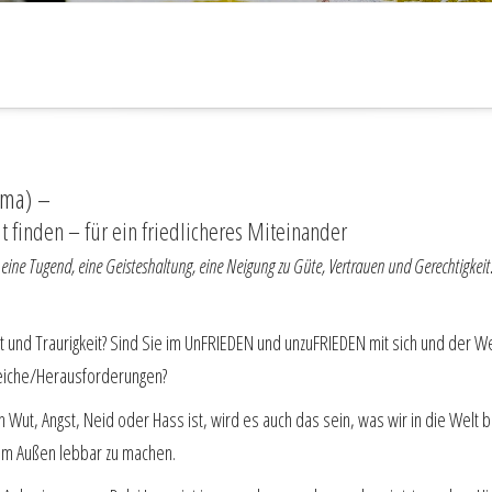
ama) –
 finden – für ein friedlicheres Miteinander
st eine Tugend, eine Geisteshaltung, eine Neigung zu Güte, Vertrauen und Gerechtigkeit
st und Traurigkeit? Sind Sie im UnFRIEDEN und unzuFRIEDEN mit sich und der We
reiche/Herausforderungen?
 Wut, Angst, Neid oder Hass ist
, wird es auch das sein, was wir in die Welt 
 im Außen lebbar zu machen.