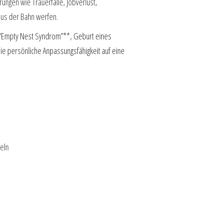
ungen wie Trauerfälle, Jobverlust,
aus der Bahn werfen.
 “Empty Nest Syndrom”**, Geburt eines
die persönliche Anpassungsfähigkeit auf eine
eln