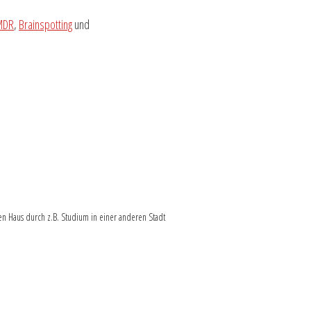
MDR
,
Brainspotting
und
en Haus durch z.B. Studium in einer anderen Stadt