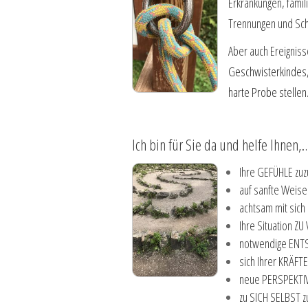
Erkrankungen, famil
Trennungen und Sche
Aber auch Ereigniss
Geschwisterkindes, 
harte Probe stellen
Ich bin für Sie da und helfe Ihnen,
Ihre GEFÜHLE zuz
auf sanfte Weis
achtsam mit sich
Ihre Situation 
notwendige ENTS
sich Ihrer KRÄFT
neue PERSPEKTIV
zu SICH SELBST z