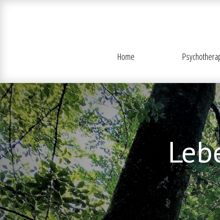
Home
Psychothera
Leb