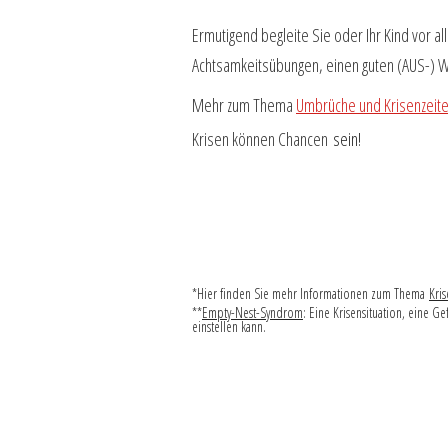
Ermutigend begleite Sie oder Ihr Kind vor a
Achtsamkeitsübungen, einen guten (AUS-) WE
Mehr zum Thema
Umbrüche und Krisenzeit
Krisen können Chancen
sein!
*Hier finden Sie mehr Informationen zum Thema
Kris
**
Empty-Nest-Syndrom
: Eine Krisensituation, eine 
einstellen kann.