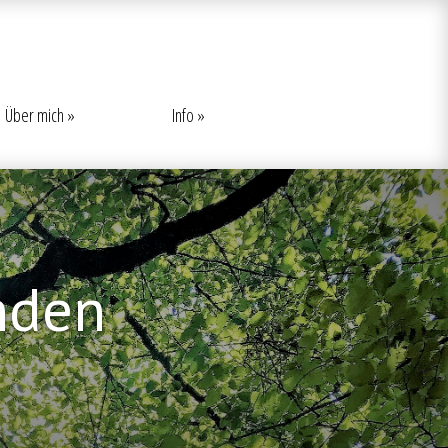
Über mich
Info
nden