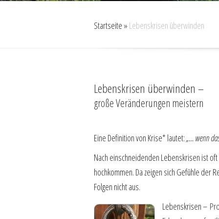
Startseite
»
Lebenskrisen überwinden
Lebenskrisen überwinden –
große Veränderungen meistern
Eine Definition von Krise* lautet:
„… wenn das 
Nach einschneidenden Lebenskrisen ist oft 
hochkommen. Da zeigen sich Gefühle der Res
Folgen nicht aus.
Lebenskrisen –
Pro