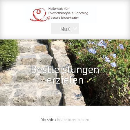
Menü
Bestleistungen
erzielen
Startseite
»
Bestleistungen erzielen