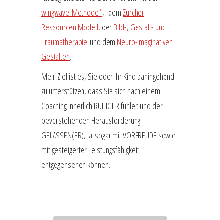
wingwave-Methode*
, dem
Zürcher
Ressourcen Modell
, der
Bild-, Gestalt- und
Traumatherapie
und dem
Neuro-Imaginativen
Gestalten
.
Mein Ziel ist es, Sie oder Ihr Kind dahingehend
zu unterstützen, dass Sie sich nach einem
Coaching innerlich RUHIGER fühlen und der
bevorstehenden Herausforderung
GELASSEN(ER), ja
sogar mit VORFREUDE sowie
mit gesteigerter Leistungsfähigkeit
entgegensehen können.