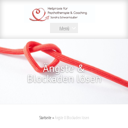
Menü
Ängste &
Blockaden lösen
Startseite
»
Ängste & Blockaden lösen