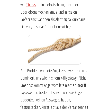
wie
Stress
– ein
biologisch angeborener
Überlebensmechanismus
und in realen
Gefahrensituationen als Alarmsignal durchaus
sinnvoll, ja sogar überlebenswichtig.
Zum Problem wird die Angst erst, wenn sie uns
dominiert, uns wie in einem Käfig
einengt
: Nicht
umsonst kommt Angst vom lateinischen Begriff
angustus
und bedeutet so viel wi
e
eng
. Enge
bedeutet, keinen Ausweg zu haben,
festzustecken. Angst lebt aus der Vergangenheit