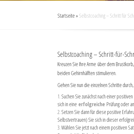
Startseite
»
Selbstcoaching – Schritt für Schr
Selbstcoaching – Schritt-für-Schr
Kreuzen Sie Ihre Arme über dem Brustkorb, 
beiden Gehirnhälften stimulieren.
Gehen Sie nun die einzelnen Schritte durch,
Suchen Sie zunächst nach einer positiven 
sich in eine
erfolgreiche
Prüfung oder an
Setzen Sie dann für diese positive Erfahr
Selbstvertrauen) Sie sich in dieser erfolgr
Wählen Sie jetzt nach einem positiven Satz