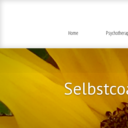
Home
Psychothera
Selbstcoa