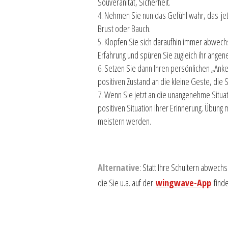
Souveränität, Sicherheit.
Nehmen Sie nun das Gefühl wahr, das jetz
Brust oder Bauch.
Klopfen Sie sich daraufhin immer abwechse
Erfahrung und spüren Sie zugleich ihr ange
Setzen Sie dann Ihren persönlichen „Anker
positiven Zustand an die kleine Geste, die S
Wenn Sie jetzt an die unangenehme Situa
positiven Situation Ihrer Erinnerung. Übun
meistern werden.
Alternative
: Statt Ihre Schultern abwech
die Sie u.a. auf der
wingwave-App
find