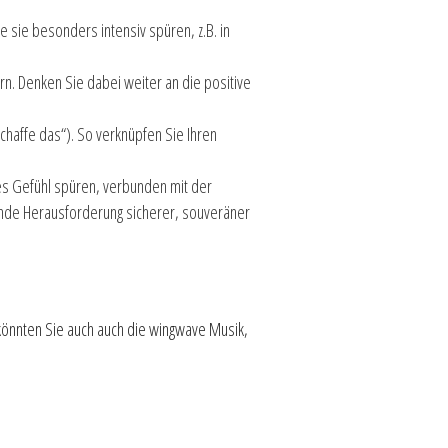
 sie besonders intensiv spüren, z.B. in
rn. Denken Sie dabei weiter an die positive
schaffe das“). So verknüpfen Sie Ihren
es Gefühl spüren, verbunden mit der
hende Herausforderung sicherer, souveräner
, könnten Sie auch auch die wingwave Musik,