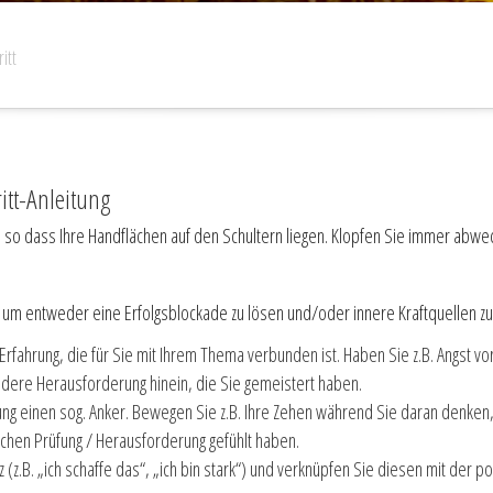
itt
itt-Anleitung
so dass Ihre Handflächen auf den Schultern liegen. Klopfen Sie immer abwech
 um entweder eine Erfolgsblockade zu lösen und/oder innere Kraftquellen zu 
Erfahrung, die für Sie mit Ihrem Thema verbunden ist. Haben Sie z.B. Angst vo
dere Herausforderung hinein, die Sie gemeistert haben.
ung einen sog. Anker. Bewegen Sie z.B. Ihre Zehen während Sie daran denken, 
eichen Prüfung / Herausforderung gefühlt haben.
 (z.B. „ich schaffe das“, „ich bin stark“) und verknüpfen Sie diesen mit der po