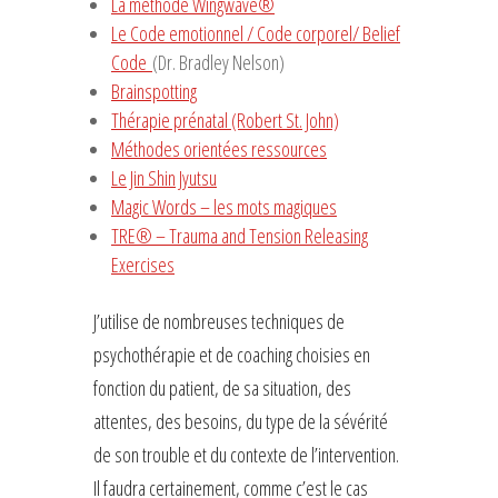
La méthode Wingwave®
Le Code emotionnel / Code corporel/ Belief
Code
(Dr. Bradley Nelson)
Brainspotting
Thérapie prénatal (Robert St. John)
Méthodes orientées ressources
Le Jin Shin Jyutsu
Magic Words – les mots magiques
TRE® – Trauma and Tension Releasing
Exercises
J’utilise de nombreuses techniques de
psychothérapie et de coaching choisies en
fonction du patient, de sa situation, des
attentes, des besoins, du type de la sévérité
de son trouble et du contexte de l’intervention.
Il faudra certainement, comme c’est le cas