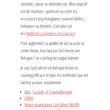
sérénité, savoir se détendre etc. Mon objectif
est de réactiver, optimiser ou créer les
ressources psychologiques souvent faibles,
lointaines ou éteintes. (Lire plus sur
les
Méthodes orientées ressources
)
Pour augmenter sa qualité de vie ou pour se
sentir mieux, il ne faut pas forcément une
thérapie / un coaching de longue haleine.
Je suis spécialisée en thérapie brève et
coaching efficace et dans les méthodes qui ont
fait leur preuve, notamment:
Bild-, Gestalt- et Traumathérapie
EMDR
Neuro-Imaginatives Gestalten (NIG®)