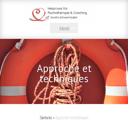
Menü
Approche et
techniques
Startseite
»
Approche et techniques