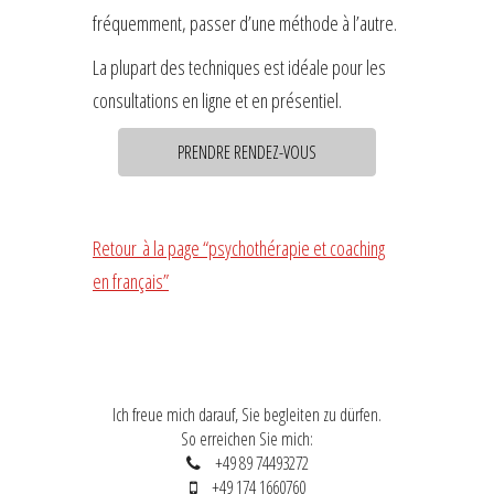
fréquemment, passer d’une méthode à l’autre.
La plupart des techniques est idéale pour les
consultations en ligne et en présentiel.
PRENDRE RENDEZ-VOUS
Retour à la page “psychothérapie et coaching
en français”
Ich freue mich darauf, Sie begleiten zu dürfen.
So erreichen Sie mich:
+49 89 74493272
+49 174 1660760